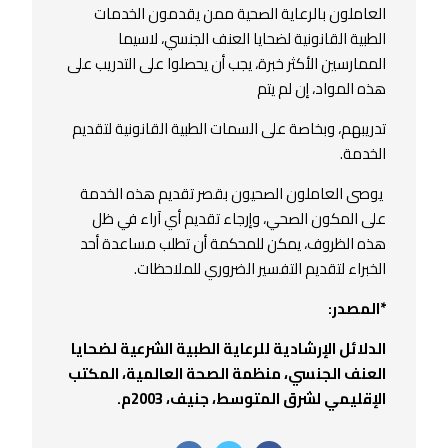
العاملون بالرعاية الصحية ممن يقدمون الخدمات
الطبية القانونية لضحايا العنف الجنسي، لاسيما
الممارسين الأكثر خبرة، يجب أن يحصلوا على التدريب على
هذه المواد، إن لم يتم
تدريبهم، وبخاصة على السمات الطبية القانونية لتقديم
الخدمة.
يوصى العاملون الصحيون بقصر تقديم هذه الخدمة
على المكون الصحي، وإرجاء تقديم أي آراء في ظل
هذه الظروف، يمكن للمحكمة أن تطلب مساعدة أحد
الخبراء لتقديم التفسير الضروري للملاحظات.
*المصدر:
الدلائل الإرشادية للرعاية الطبية الشرعية لضحايا
العنف الجنسي، منظمة الصحة العالمية، المكتب
الإقليمي لشرق المتوسط، جنيف، 2003م.