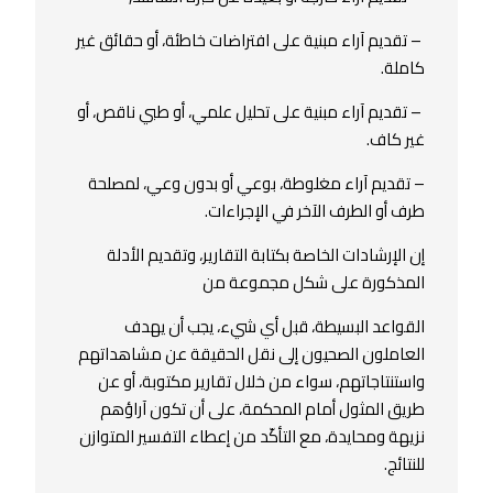
– تقديم آراء مبنية على افتراضات خاطئة، أو حقائق غير
كاملة.
– تقديم آراء مبنية على تحليل علمي، أو طبي ناقص، أو
غير كاف.
– تقديم آراء مغلوطة، بوعي أو بدون وعي، لمصلحة
طرف أو الطرف الآخر في الإجراءات.
إن الإرشادات الخاصة بكتابة التقارير، وتقديم الأدلة
المذكورة على شكل مجموعة من
القواعد البسيطة، قبل أي شيء، يجب أن يهدف
العاملون الصحيون إلى نقل الحقيقة عن مشاهداتهم
واستنتاجاتهم، سواء من خلال تقارير مكتوبة، أو عن
طريق المثول أمام المحكمة، على أن تكون آراؤهم
نزيهة ومحايدة، مع التأكّد من إعطاء التفسير المتوازن
للنتائج.