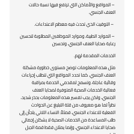
– المواقع والأماكن التي ترتفع فيها نسبة حالات
العنف الجنسي.
– التوقيت الذي تحدث فيه معظم الاعتداءات.
– الموارد الطبية، وموارد الموظفين المطلوبة لتحسين
رعاية ضحايا العنف الجنسي، وتحسين
الخدمات المقدمة لهم.
مثل هذه المعلومات توضح مستوى خطورة مشكلة
العنف الجنسي، كما تحدد المواقع التي تتطلب إجراءات
وقائية عاجلة، وتسمح لمقدمي الخدمة بمراقبة
فعالية الخدمات الصحية المتوفرة لضحايا العنف
الجنسي، ولكن يجب تفسير هذه المعلومات بحذر شديد،
نظراً لما هو معروف من قلة التبليغ عن الحوادث
الفعلية للاعتداء الجنسي، فمثلاً: النساء اللاتي يلجأن إلى
طلب المساعدة من الخدمات الصحية لا يشكلن إجمالي
ضحايا الاعتداء الجنسي، وإنما يمثلن فقط قمة الجبل