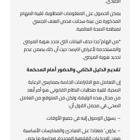
الجليدي.
يمكن الحصول على المعلومات المطلوبة، لتلبية المهام
المذكورة من عينة سجلات فحص العنف الجنسي
لمنظمة الصحة العالمية.
*من الهام ًجدا حذف البيانات التي تحدد هوية المرضى
والمستخدمة لأغراض الترصد؛ حيث أن ذلك يضمن عدم
تحديد هوية المرضى.
تقديم الدليل الكتابي والحضور أمام المحكمة
إن التعامل مع الالتزامات الخاصة بممارسي الرعاية
الصحية، لتلبية متطلبات النظام القانوني هو أمر أبعد
من مجال هذه الوثيقة، ولكن من المتوقع من العامل
الصحي في مجمل القول أن:
– يسهل الوصول إليه في جميع الأوقات.
– يكون َ معتادا على المبادئ والممارسات الأساسية
ضمن الإجراءات القانونية المحددة، وبخاصة ما يخص