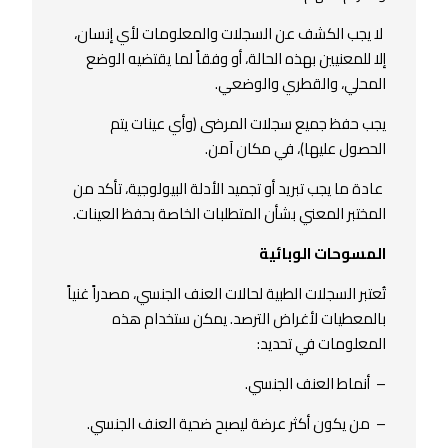
لا يجب الكشف عن السجلات والمعلومات لأي إنسان،
إلا للمعنيين بهذه الحالة، أو وفقاً لما يقتضيه الوضع
المحلي، والقطري والوضعي.
يجب حفظ جميع سجلات المرضى (وأي عينات يتم
الحصول عليها)، في مكان آمن.
عادة ما يجب تبريد أو تجميد الأدلة البيولوجية، تأكد من
المختبر المعني بشأن المتطلبات الخاصة بحفظ العينات.
المسوحات الوبائية
تُعتبر السجلات الطبية لحالات العنف الجنسي، مصدراً غنياً
بالمعطيات لأغراض الترصد. يمكن ستخدام هذه
المعلومات في تحديد:
– أنماط العنف الجنسي.
– من يكون أكثر عرضة ليصبح ضحية العنف الجنسي.