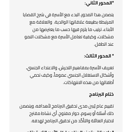
*
المحور الثاني:
يتضمن هذا المحور، البدء مع الأسرة في شرح القضايا
المرتبطة بطبيعة علاقاتها الوالدية، والعلاقة مع
الأبناء، ترتيب ما يلزم فيها حسب ما يعترضها من
مشكلات، وكيفية تعامل الأسرة مع مشكلات النمو
عند الطفل.
*
المحور الثالث:
تعريف الأسرة بمفاهيم التحرش، والاعتداء الجنسي،
وأشكال الاستغلال الجنسي عموماً، وكيف تحمي
أطفالها من هذه الانتهاكات.
ختام البرنامج
تقييم عام يُبين مدى تحقيق البرنامج لأهدافه، ويتضمن
ذلك أسئلة أو رسوم، حوار مفتوح، أي نشاط مقترح
لاختبار العائلة والتأكّد من تحقيق البرنامج لهدفه.