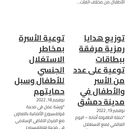
الأطفال من مختلف الفئت…
توزيع هدايا
توعية الأسرة
رمزية مرفقة
بمخاطر
ببطاقات
الاستغلال
توعية على عدد
الجنسي
من الأسر
للأطفال وسبل
والأطفال في
حمايتهم
مدينة دمشق
نوفمبر 18, 2022
*ورشة عمل في مدينة
نوفمبر 19, 2022
فولفسبورغ الألمانية بالتعاون
*حملة الطفولة أمانة – اليوم
مع المركز الثقافي الإسلامي
العالمي لمنع الاستغلال
في مدينة فلولفسبورغ