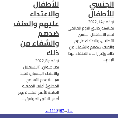
الجنسي
للأطفال
للأطفال
والاعتداء
عليهم والعنف
نوفمبر 14, 2022
بمناسبة إطلاق اليوم العالمي
ضدهم
لمنع الاستغلال الجنسي
والشفاء من
للأطفال، والاعتداء عليهم
والعنف ضدهم والشفاء من
ذلك
ذلك، وإقرار البدء الاحتفاء بهذا
اليوم…
نوفمبر 8, 2022
تحت عنوان: ( الاستغلال
والاعتداء الجنسيان: تنفيذ
سياسة عدم التسامح
المطلق)، أعلنت الجمعية
العامة للأمم المتحدة يوم
أمس الاثنين الموافق…
→
11
10
9
8
7
…
1
←