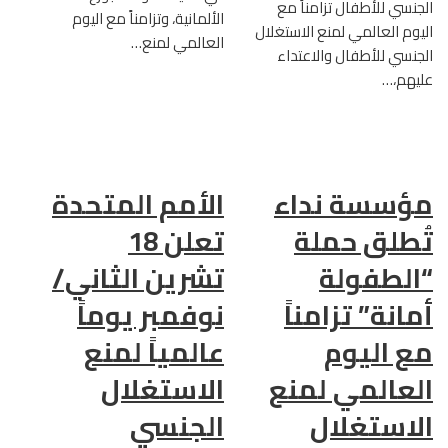
الجنسي للأطفال تزامناً مع
الألمانية، وتزامناً مع اليوم
اليوم العالمي لمنع الاستغلال
العالمي لمنع…
الجنسي للأطفال والاعتداء
عليهم،…
مؤسسة نداء
الأمم المتحدة
تُطلق حملة
تعلن 18
“الطفولة
تشرين الثاني/
أمانة” تزامناً
نوفمبر يوماً
مع اليوم
عالمياً لمنع
العالمي لمنع
الاستغلال
الاستغلال
الجنسي