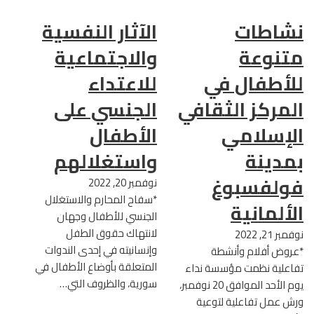
نشاطات
الآثار النفسية
متنوعة
والاجتماعية
للأطفال في
للاعتداء
المركز الثقافي
الجنسي على
الإسلامي
الأطفال
بمدينة
واستغلالهم
فولفسبوغ
نوفمبر 20, 2022
*سفاح المحارم والاستغلال
الألمانية
الجنسي للأطفال وجهان
لانتهاك حقوق الطفل
نوفمبر 21, 2022
وإنسانيته في إحدى الندوات
*عروض أفلام وأنشطة
المتعلقة بأوضاع الأطفال في
تفاعلية نظمت مؤسسة نداء
سورية، والظروف التي…
يوم الأحد الموافق 20 نوفمبر،
ورش عمل تفاعلية لتوعية