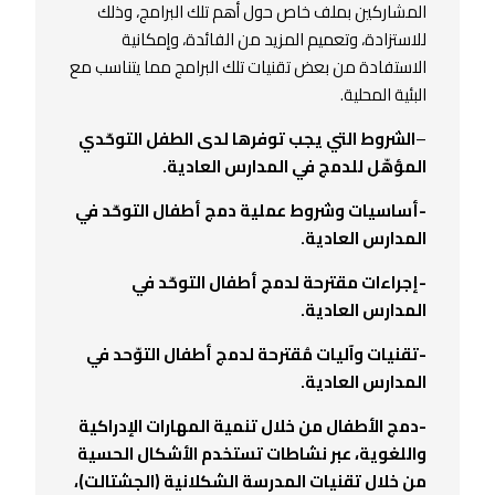
المشاركين بملف خاص حول أهم تلك البرامج، وذلك
للاستزادة، وتعميم المزيد من الفائدة، وإمكانية
الاستفادة من بعض تقنيات تلك البرامج مما يتناسب مع
البئية المحلية.
–
الشروط التي يجب توفرها لدى الطفل التوحّدي
المؤهّل للدمج في المدارس العادية.
-أساسيات وشروط عملية دمج أطفال التوحّد في
المدارس العادية.
-إجراءات مقترحة لدمج أطفال التوحّد في
المدارس العادية.
-تقنيات وآليات مُقترحة لدمج أطفال التوّحد في
المدارس العادية.
-دمج الأطفال من خلال تنمية المهارات الإدراكية
واللغوية، عبر نشاطات تستخدم الأشكال الحسية
من خلال تقنيات المدرسة الشكلانية (الجشتالت)،