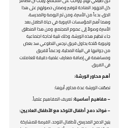
حق طبيعي لهم، وواجب على المجتمع، ويجب أن تتضافر
كل الجهود المتاحة لتوفير وضمان حصولهم على هذا
الحق، بدءاً من الأسرة، ومن ثم الروضة والمدرسة،
وهما أهم المؤسسات التربوية في حياة الطفل بعد
الأسرة وصولاً إلى عموم المجتمع، ومن هذا المنطلق
جاء تنظيم هذه الورشة، وذلك تلبية لحاجة اجتماعية
وتربوية مُلحة يحاول فريق نرجس التطوعي سد بعض
من جوانبها في البيئة المحلية، ودعماً للفريق
ومساهمة في إضافة معارف علمية دقيقة للعاملات
في الفريق.
أهم محاور الورشة:
تضمّنت الورشة عدة محاور، أبرزها:
– مفاهيم أساسية:
تعريف المفاهيم علمياً.
– فوائد دمج أطفال التوحّد مع الأطفال العاديين:
يتيح الدمج المدرسي لأطفال التوحد، الفرصة للمشاركة