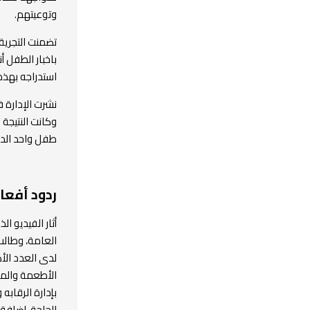
وتوعيتهم.
تضمنت التجرية 
باخبار الطفل أ
استدراجه بهذه 
نشرت الإدارة 
وكانت النتيجة
طفل واحد الدخول للعربة من
ردود أفعا
أثار الفيديو 
العامة، وطالب
لدى العدد الأك
الأطعمة والمش
بإدارة الرقابه
الحاجة، إضافة