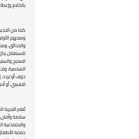
بالكلام وإعطاء
كما من الجدير 
ومنحهم الأولو
والحدائق، ومت
للاستغلال بكل
الصحيح والسلي
الشخصية، وتجاو
خوف أو تردد، 
النفسي، أو أحد
تُعتبر التجربة
سلامة وأمان ا
والاجتماعية ال
حماية الأطفال