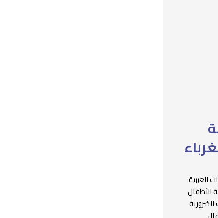
ة
غرباء
ت العربية
ة الأطفال
 الضرورية
فال