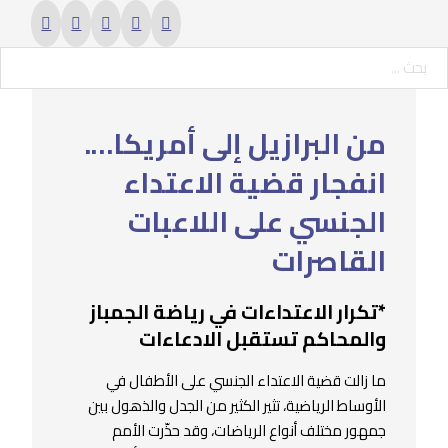
حث ...
من البرازيل إلى أمريكا….
انفجار قضية الاعتداء
الجنسي على اللاعبات
القاصرات
*تكرار الاعتداءات في رياضة الجمباز
والمحاكم تستقبل الادعاءات
ما زالت قضية الاعتداء الجنسي على الأطفال في
الأوساط الرياضية، تثير الكثير من الجدل والذهول بين
جمهور مختلف أنواع الرياضات، وقد حذّرت الأمم