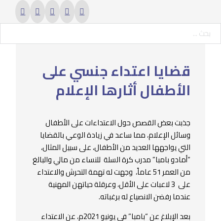
حث ...
قضايا اعتداء جنسي على
الأطفال أثارها الإعلام
جذبت بعض القصص حول الاعتداءات على الأطفال
وسائل الإعلام، مما ساعد في زيادة الوعي بالقضايا
التي يواجهها العديد من الأطفال، على سبيل المثال،
“أمادو بامبا” مدرب كرة السلة للنساء من مالي والبالغ
من العمر 51 عاماً، وجهت له تهمة التحرش والاعتداء
على 3 لاعبات على الأقل، وعرقلة حياتهن المهنية
عندما رفضن الانصياع له برغباته.
بعد الإبلاغ عن “بامبا” في يونيو 2021م، عن الاعتداء