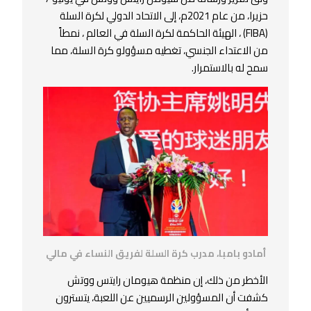
حزيرا، من عام 2021م، إلى الاتحاد الدولي لكرة السلة
(FIBA) ، الهيئة الحاكمة لكرة السلة في العالم ، نمطاً
من الاعتداء الجنسي، تغطيه مسؤولو كرة السلة، مما
سمح له بالاستمرار.
أمادو بامبا، مدرب كرة السلة لفريق النساء في مالي
الأخطر من ذلك، إن منظمة هيومان رايتس ووتش
كشفت أن المسؤولين الرسميين عن اللعبة، يتسترون