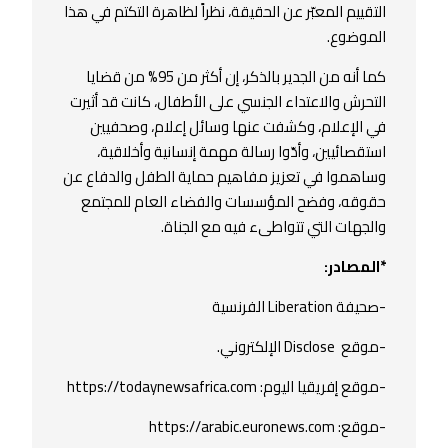
التقييم المعبّر عن الحقيقة، نظراً لظاهرة التكتم في هذا
الموضوع.
كما أنه من الجدير بالذكر، إن أكثر من 95% من قضايا
التحرش والاعتداء الجنسي على الأطفال، كانت قد أثيرت
في الإعلام، وكشفت عنها وسائل إعلام، وصحفيين
استقصائيين، وأدّوا رسالة مهمة إنسانية وأخلاقية،
وساهموا في تعزيز مفاهيم حماية الطفل والدفاع عن
حقوقه، وفضح المؤسسات والفضاء العام للمجتمع
والجهات التي تتواطىء فيه مع الجناة.
*المصادر:
-صحيفة Liberation الفرنسية
-موقع Disclose الإلكتروني.
-موقع إفريقيا اليوم: https://todaynewsafrica.com
-موقع: https://arabic.euronews.com