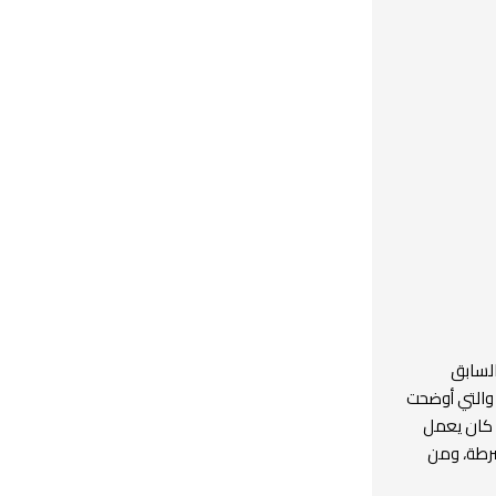
السابق
 والتي أوضحت
ا كان يعمل
شرطة، ومن