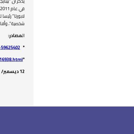
يُذكر أن “بينا
لابورتا” رئيسا
شخصية”، وأفادت
ال
مصادر:
-59625402
*
16938.html/
*
12 ديسمبر/ كانون الأول/ 2021م