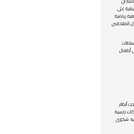
اصة أن
يفية على
ية رياضية
ى عليه مع 19 آخرين من الأطفال الملتحقين
لسلطات
ى أطفال
ت أنظار
كات جنسية
عليه شكوى