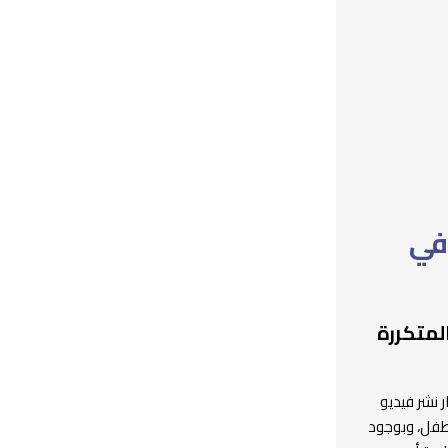
في
لمتكررة
 نشر فيديو
طفل، وبوجود