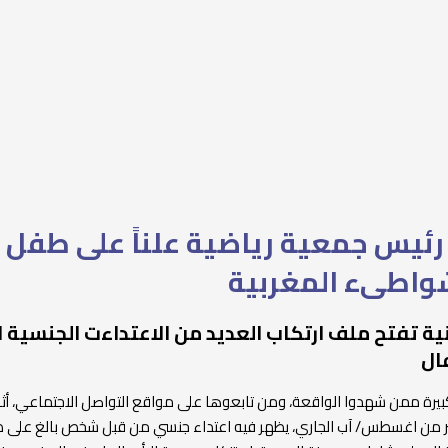
 رئيس جمعية رياضية علناً على طفل 
شواطىء المغربية
ية تفتح ملف ارتكاب العديد من الاعتداءت الجنسية ا
ال
ة ممن شهدوا الواقعة، ومن تابعوها على مواقع التواصل الاجتماعي، أثار
شر من اغسطس/ آب الجاري، يظهر فيه اعتداء جنسي من قبل شخص بالغ على 