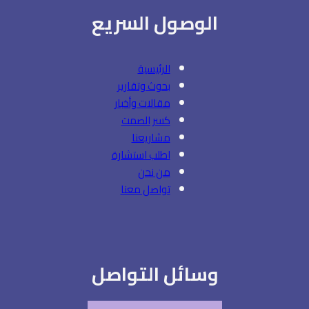
الوصول السريع
الرئيسية
بحوث وتقارير
مقالات وأخبار
كسر الصمت
مشاريعنا
اطلب استشارة
من نحن
تواصل معنا
وسائل التواصل