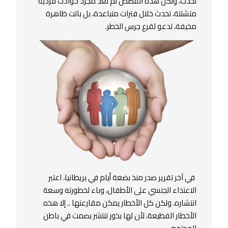
تحدث، ولكن هذه القصص لم تعد مجرد حوادث فردية
متشتتة، تحدث خلال فترات متباعدة، بل باتت ظاهرة
مخيفة، تدعو لقرع جرس الخطر.
في آخر تقرير صدر منذ بضعة أيام في بريطانيا، اعتبر
الاعتداء الجنسي على الأطفال، وباء لخطورته وسعة
انتشاره، ولكن كل الأخطار يمكن مقارعتها .. إلا هذه
الأخطار الفظيعة، لأن لها بذور تنتشر بصمت في باطن