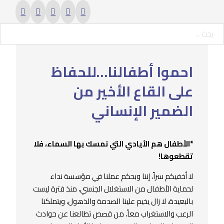
حث ...
احموا أطفالنا…للحفاظ
على القاع الأخير من
الضمير الإنساني
*الأطفال هم الأيادي التي نمسك بها السماء، فلا
تقطعوها!
لا أخفيكم سراً، إننا وبحكم عملنا في مؤسسة نداء
لحماية الأطفال من الاستغلال الجنسي، منذ فترة ليست
بالبعيدة، لا زال يخيم علينا الصدمة والذهول، ويتملكنا
الرعب والاستغراب معاً، من قصص تطالعنا عن حوادث